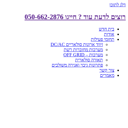
דלג לתוכן
רוצים לדעת עוד ? חייגו 050-662-2876
בית חדש
אודות
תחומי פעילות
זיווד ארונות סולאריים DC/AC
מערכות מחוברות רשת
מערכות – OFF GRID
תאורה סולארית
פתרונות גיבוי ואגירה משולבים
צור קשר
מאמרים