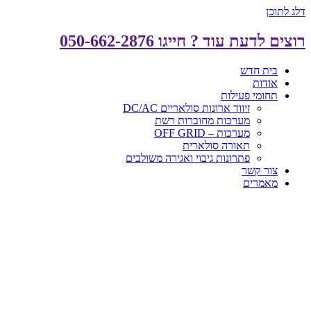
דלג לתוכן
רוצים לדעת עוד ? חייגו 050-662-2876
בית חדש
אודות
תחומי פעילות
זיווד ארונות סולאריים DC/AC
מערכות מחוברות רשת
מערכות – OFF GRID
תאורה סולארית
פתרונות גיבוי ואגירה משולבים
צור קשר
מאמרים