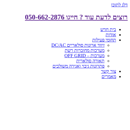
דלג לתוכן
רוצים לדעת עוד ? חייגו 050-662-2876
בית חדש
אודות
תחומי פעילות
זיווד ארונות סולאריים DC/AC
מערכות מחוברות רשת
מערכות – OFF GRID
תאורה סולארית
פתרונות גיבוי ואגירה משולבים
צור קשר
מאמרים