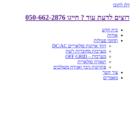
דלג לתוכן
רוצים לדעת עוד ? חייגו 050-662-2876
בית חדש
אודות
תחומי פעילות
זיווד ארונות סולאריים DC/AC
מערכות מחוברות רשת
מערכות – OFF GRID
תאורה סולארית
פתרונות גיבוי ואגירה משולבים
צור קשר
מאמרים