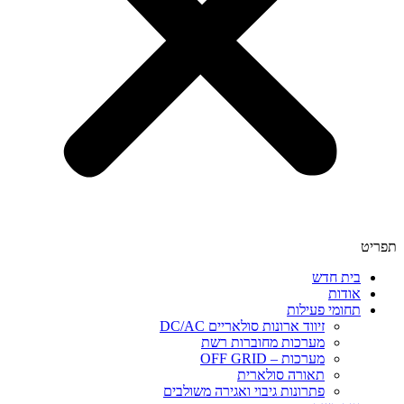
תפריט
בית חדש
אודות
תחומי פעילות
זיווד ארונות סולאריים DC/AC
מערכות מחוברות רשת
מערכות – OFF GRID
תאורה סולארית
פתרונות גיבוי ואגירה משולבים