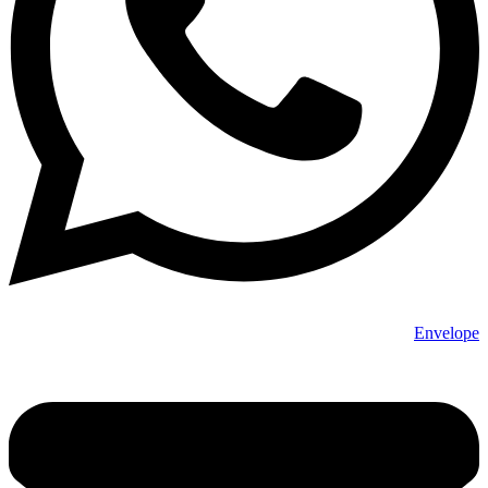
Envelope