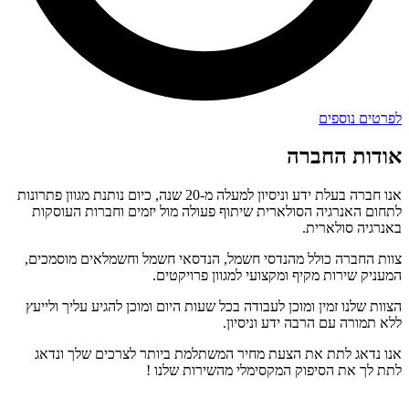
לפרטים נוספים
אודות החברה
אנו חברה בעלת ידע וניסיון למעלה מ-20 שנה, כיום נותנת מגוון פתרונות
לתחום האנרגיה הסולארית שיתוף פעולה מול יזמים וחברות העוסקות
באנרגיה סולארית.
צוות החברה כולל מהנדסי חשמל, הנדסאי חשמל וחשמלאים מוסמכים,
המעניק שירות מקיף ומקצועי למגוון פרויקטים.
הצוות שלנו זמין ומוכן לעבודה בכל שעות היום ומוכן להגיע עליך ולייעץ
ללא תמורה עם הרבה ידע וניסיון.
אנו נדאג לתת את הצעת מחיר המשתלמת ביותר לצרכים שלך ונדאג
לתת לך את הסיפוק המקסימלי מהשירות שלנו !